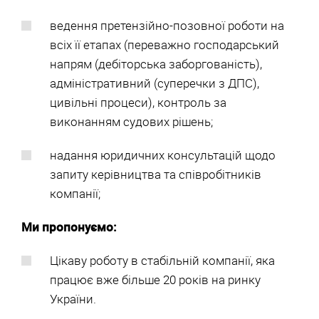
ведення претензійно-позовної роботи на
всіх її етапах (переважно господарський
напрям (дебіторська заборгованість),
адміністративний (суперечки з ДПС),
цивільні процеси), контроль за
виконанням судових рішень;
надання юридичних консультацій щодо
запиту керівництва та співробітників
компанії;
Ми пропонуємо:
Цікаву роботу в стабільній компанії, яка
працює вже більше 20 років на ринку
України.