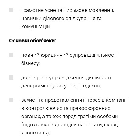
грамотне усне та письмове мовлення,
навички ділового спілкування та
комунікацій.
Основні обов’язки:
повний юридичний супровід діяльності
бізнесу;
договірне супроводження діяльності
департаменту закупок, продажів;
захист та представлення інтересів компанії
в контролюючих та правоохоронних
органах, а також перед третіми особами
(підготовка відповідей на запити, скарг,
клопотань);